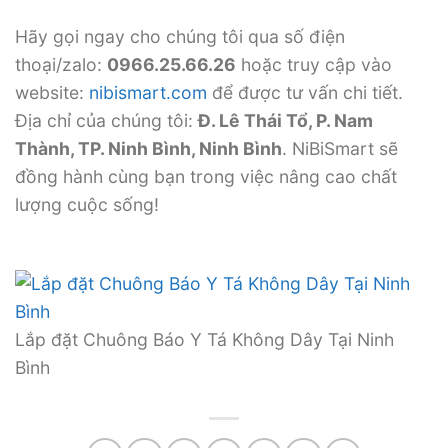
Hãy gọi ngay cho chúng tôi qua số điện
thoại/zalo:
0966.25.66.26
hoặc truy cập vào
website:
nibismart.com
để được tư vấn chi tiết.
Địa chỉ của chúng tôi:
Đ. Lê Thái Tổ, P. Nam
Thành, TP. Ninh Bình, Ninh Bình
. NiBiSmart sẽ
đồng hành cùng bạn trong việc nâng cao chất
lượng cuộc sống!
Lắp đặt Chuông Báo Y Tá Không Dây Tại Ninh
Bình