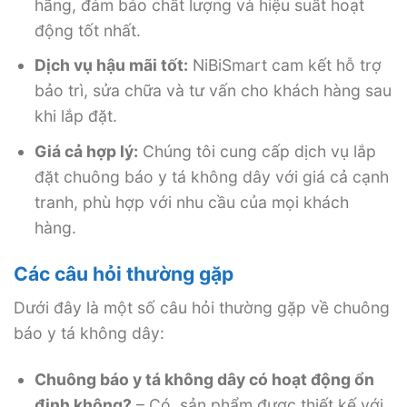
hãng, đảm bảo chất lượng và hiệu suất hoạt
động tốt nhất.
Dịch vụ hậu mãi tốt:
NiBiSmart cam kết hỗ trợ
bảo trì, sửa chữa và tư vấn cho khách hàng sau
khi lắp đặt.
Giá cả hợp lý:
Chúng tôi cung cấp dịch vụ lắp
đặt chuông báo y tá không dây với giá cả cạnh
tranh, phù hợp với nhu cầu của mọi khách
hàng.
Các câu hỏi thường gặp
Dưới đây là một số câu hỏi thường gặp về chuông
báo y tá không dây:
Chuông báo y tá không dây có hoạt động ổn
định không?
– Có, sản phẩm được thiết kế với