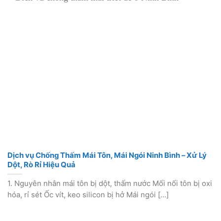
Dịch vụ Chống Thấm Mái Tôn, Mái Ngói Ninh Bình – Xử Lý
Dột, Rò Rỉ Hiệu Quả
1. Nguyên nhân mái tôn bị dột, thấm nước Mối nối tôn bị oxi
hóa, rỉ sét Ốc vít, keo silicon bị hở Mái ngói [...]