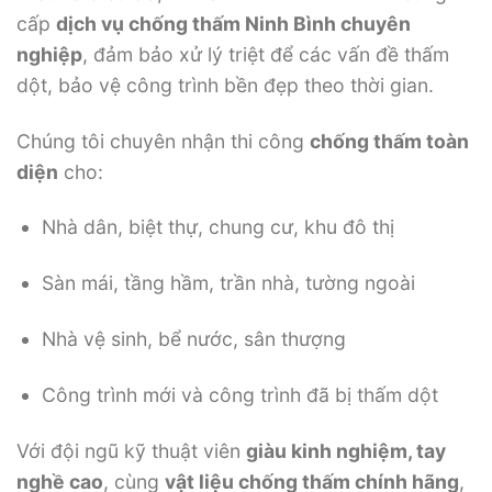
cấp
dịch vụ chống thấm Ninh Bình chuyên
nghiệp
, đảm bảo xử lý triệt để các vấn đề thấm
dột, bảo vệ công trình bền đẹp theo thời gian.
Chúng tôi chuyên nhận thi công
chống thấm toàn
diện
cho:
Nhà dân, biệt thự, chung cư, khu đô thị
Sàn mái, tầng hầm, trần nhà, tường ngoài
Nhà vệ sinh, bể nước, sân thượng
Công trình mới và công trình đã bị thấm dột
Với đội ngũ kỹ thuật viên
giàu kinh nghiệm, tay
nghề cao
, cùng
vật liệu chống thấm chính hãng
,