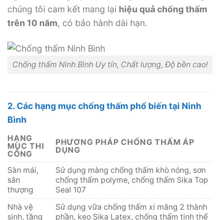
chúng tôi cam kết mang lại
hiệu quả chống thấm
trên 10 năm
, có bảo hành dài hạn.
Chống thấm Ninh Bình Uy tín, Chất lượng, Độ bền cao!
2. Các hạng mục chống thấm phổ biến tại Ninh
Bình
HẠNG
PHƯƠNG PHÁP CHỐNG THẤM ÁP
MỤC THI
DỤNG
CÔNG
Sàn mái,
Sử dụng màng chống thấm khò nóng, sơn
sân
chống thấm polyme, chống thấm Sika Top
thượng
Seal 107
Nhà vệ
Sử dụng vữa chống thấm xi măng 2 thành
sinh, tầng
phần, keo Sika Latex, chống thấm tinh thể