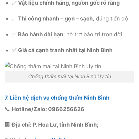
✅
Vật liệu chính hãng, nguồn gốc rõ ràng
✅
Thi công nhanh – gọn – sạch
, đúng tiến độ
✅
Bảo hành dài hạn
, hỗ trợ bảo trì trọn đời
✅
Giá cả cạnh tranh nhất tại Ninh Bình
Chống thấm mái tại Ninh Bình Uy tín
7. Liên hệ dịch vụ chống thấm Ninh Bình
📞
Hotline/Zalo: 0966256626
🏢
Địa chỉ: P. Hoa Lư, tỉnh Ninh Bình;