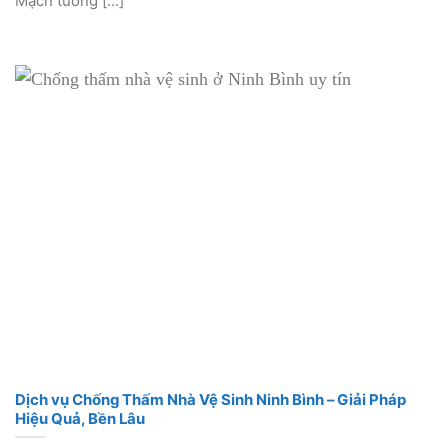
Mạch tường [...]
Dịch vụ Chống Thấm Nhà Vệ Sinh Ninh Bình – Giải Pháp
Hiệu Quả, Bền Lâu