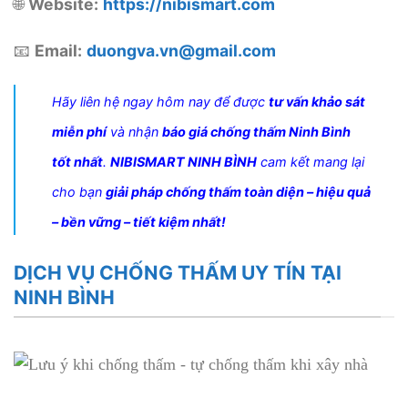
🌐
Website:
https://nibismart.com
📧
Email:
duongva.vn@gmail.com
Hãy liên hệ ngay hôm nay để được
tư vấn khảo sát
miễn phí
và nhận
báo giá chống thấm Ninh Bình
tốt nhất
.
NIBISMART NINH BÌNH
cam kết mang lại
cho bạn
giải pháp chống thấm toàn diện – hiệu quả
– bền vững – tiết kiệm nhất!
DỊCH VỤ CHỐNG THẤM UY TÍN TẠI
NINH BÌNH