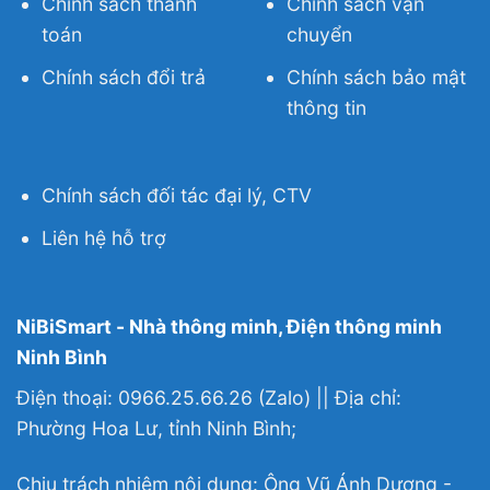
Chính sách thanh
Chính sách vận
toán
chuyển
Chính sách đổi trả
Chính sách bảo mật
thông tin
Chính sách đối tác đại lý, CTV
Liên hệ hỗ trợ
NiBiSmart - Nhà thông minh, Điện thông minh
Ninh Bình
Điện thoại: 0966.25.66.26 (Zalo) || Địa chỉ:
Phường Hoa Lư, tỉnh Ninh Bình;
Chịu trách nhiệm nội dung: Ông Vũ Ánh Dương -