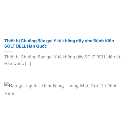
Thiết bị Chuông Báo gọi Y tá không dây cho Bệnh Viện
SOLT BELL Hàn Quốc
Thiết bị Chuông Báo gọi Y tá không dây SOLT BELL đến từ
Hàn Quốc [...]