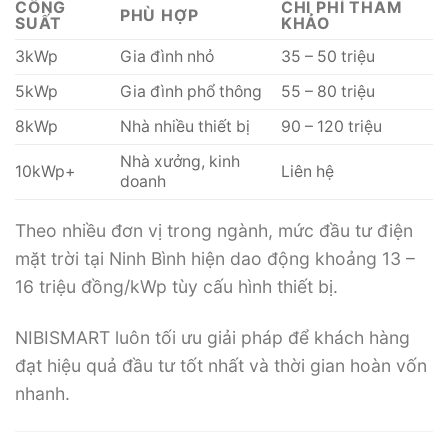
CÔNG
CHI PHÍ THAM
PHÙ HỢP
SUẤT
KHẢO
3kWp
Gia đình nhỏ
35 – 50 triệu
5kWp
Gia đình phổ thông
55 – 80 triệu
8kWp
Nhà nhiều thiết bị
90 – 120 triệu
Nhà xưởng, kinh
10kWp+
Liên hệ
doanh
Theo nhiều đơn vị trong ngành, mức đầu tư điện
mặt trời tại Ninh Bình hiện dao động khoảng 13 –
16 triệu đồng/kWp tùy cấu hình thiết bị.
NIBISMART luôn tối ưu giải pháp để khách hàng
đạt hiệu quả đầu tư tốt nhất và thời gian hoàn vốn
nhanh.