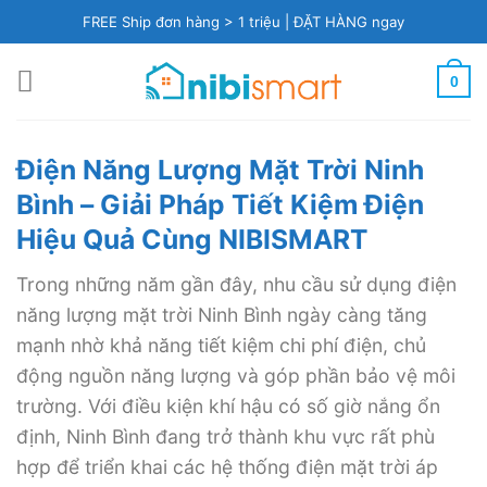
Skip
FREE Ship đơn hàng > 1 triệu |
ĐẶT HÀNG ngay
to
content
0
Điện Năng Lượng Mặt Trời Ninh
Bình
– Giải Pháp Tiết Kiệm Điện
Hiệu Quả Cùng NIBISMART
Trong những năm gần đây, nhu cầu sử dụng điện
năng lượng mặt trời Ninh Bình ngày càng tăng
mạnh nhờ khả năng tiết kiệm chi phí điện, chủ
động nguồn năng lượng và góp phần bảo vệ môi
trường. Với điều kiện khí hậu có số giờ nắng ổn
định, Ninh Bình đang trở thành khu vực rất phù
hợp để triển khai các hệ thống điện mặt trời áp