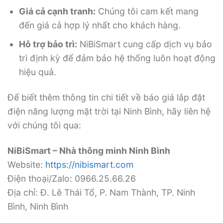
Giá cả cạnh tranh:
Chúng tôi cam kết mang
đến giá cả hợp lý nhất cho khách hàng.
Hỗ trợ bảo trì:
NiBiSmart cung cấp dịch vụ bảo
trì định kỳ để đảm bảo hệ thống luôn hoạt động
hiệu quả.
Để biết thêm thông tin chi tiết về báo giá lắp đặt
điện năng lượng mặt trời tại Ninh Bình, hãy liên hệ
với chúng tôi qua:
NiBiSmart – Nhà thông minh Ninh Bình
Website:
https://nibismart.com
Điện thoại/Zalo: 0966.25.66.26
Địa chỉ: Đ. Lê Thái Tổ, P. Nam Thành, TP. Ninh
Bình, Ninh Bình