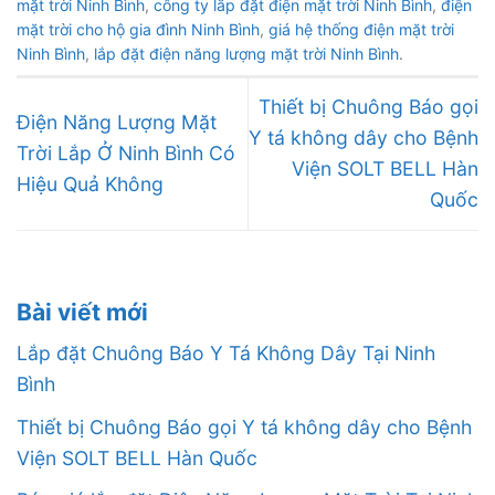
mặt trời Ninh Bình
,
công ty lắp đặt điện mặt trời Ninh Bình
,
điện
mặt trời cho hộ gia đình Ninh Bình
,
giá hệ thống điện mặt trời
Ninh Bình
,
lắp đặt điện năng lượng mặt trời Ninh Bình
.
Thiết bị Chuông Báo gọi
Điện Năng Lượng Mặt
Y tá không dây cho Bệnh
Trời Lắp Ở Ninh Bình Có
Viện SOLT BELL Hàn
Hiệu Quả Không
Quốc
Bài viết mới
Lắp đặt Chuông Báo Y Tá Không Dây Tại Ninh
Bình
Thiết bị Chuông Báo gọi Y tá không dây cho Bệnh
Viện SOLT BELL Hàn Quốc