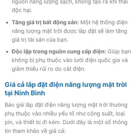
nguồn năng lượng sạch, không tạo ra khí thải
độc hại.
Tăng giá trị bất động sản:
Một hệ thống điện
năng lượng mặt trời được lắp đặt sẽ làm tăng
giá trị tài sản của bạn.
Độc lập trong nguồn cung cấp điện:
Giúp bạn
không bị phụ thuộc vào lưới điện quốc gia và
giảm thiểu rủi ro do cắt điện.
Giá cả lắp đặt điện năng lượng mặt trời
tại Ninh Bình
Báo giá lắp đặt điện năng lượng mặt trời thường
phụ thuộc vào nhiều yếu tố như công suất, loại
pin, và thiết bị đi kèm. Dưới đây là một số thông
tin tham khảo về giá cả: